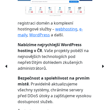
registraci domén a komplexní
hostingové služby –
webhosting
,
e-
maily
,
WordPress
a další.
Nabízíme nejrychlejší WordPress
hosting v ČR
. Vaše projekty poběží na
nejnovějších technologiích pod
nepřetržitým dohledem zkušených
administrátorů.
Bezpečnost a spolehlivost na prvním
místě
. Pravidelně aktualizujeme
všechny systémy, chráníme servery
před DDoS útoky a zajišťujeme vysokou
dostupnost služeb.