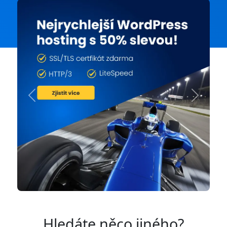
Previous
Next
Hledáte něco jiného?